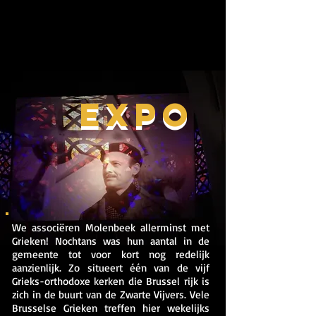
EXPO
EXPO
We associëren Molenbeek allerminst met
Grieken! Nochtans was ​hun aantal in de
gemeente tot voor kort nog redelijk
aanzienlijk. Zo situeert één van de vijf
Grieks-orthodoxe kerken die Brussel rijk is
zich in de buurt van de Zwarte Vijvers. Vele
Brusselse Grieken treffen hier wekelijks