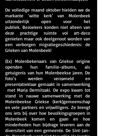
De volledige maand oktober hielden we de
markante ‘witte kerk’ van Molenbeek
uitzonderlijk open voor het
publiek.
Bezoekers konden niet alleen van
deze prachtige ruimte vol art-deco
genieten maar ook deelgenoot worden van
een verborgen migratiegeschiedenis: de
Grieken van Molenbeek!
(Ex) Molenbekenaars van Griekse origine
openden hun familie-albums, als
getuigenis van hun Molenbeekse jaren. De
foto’s werden verzameld en
presentatieklaar gemaakt in samenwerking
met Maria Dermitzaki.
De expo kwam tot
stand in nauwe samenwerking met de
Molenbeekse Griekse (kerk)gemeenschap
en vele partners en vrijwilligers. Ze brengt
ons iets bij over hoe bevolkingsgroepen in
Molenbeek komen en gaan en hoe
minderheden hun bijdrage leveren aan de
diversiteit van een gemeente.
De Sint-Jan-