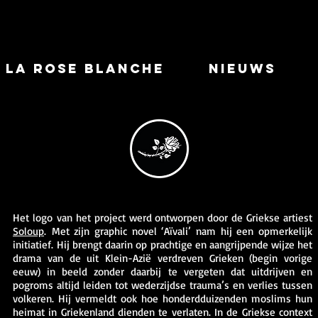
la rose blanche
nieuws
Het logo van het project werd ontworpen door de Griekse artiest
Soloup
.
Met zijn graphic novel ‘Aïvali’ nam hij een opmerkelijk
initiatief.
Hij brengt daarin op prachtige en aangrijpende wijze het
drama van de uit Klein-Azië verdreven Grieken (begin vorige
eeuw) in beeld zonder daarbij te vergeten dat uitdrijven en
pogroms altijd leiden tot wederzijdse trauma’s en verlies tussen
volkeren. Hij vermeldt ook hoe honderdduizenden moslims hun
heimat in Griekenland dienden te verlaten. In de Griekse context