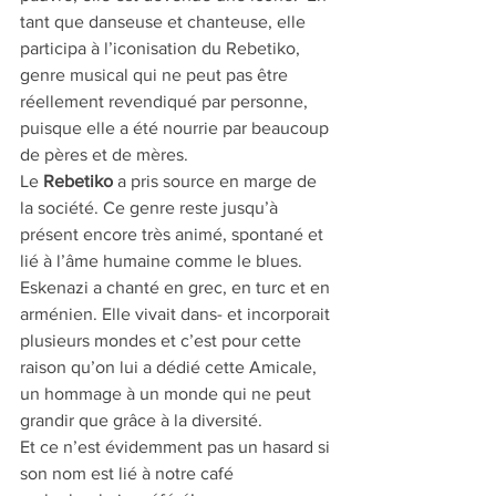
tant que danseuse et chanteuse, elle 
participa à l’iconisation du Rebetiko, 
genre musical qui ne peut pas être 
réellement revendiqué par personne, 
puisque elle a été nourrie par beaucoup 
de pères et de mères.
Le 
Rebetiko
 a pris source en marge de 
la société. Ce genre reste jusqu’à 
présent encore très animé, spontané et 
lié à l’âme humaine comme le blues.
Eskenazi a chanté en grec, en turc et en 
arménien. Elle vivait dans- et incorporait 
plusieurs mondes et c’est pour cette 
raison qu’on lui a dédié cette Amicale, 
un hommage à un monde qui ne peut 
grandir que grâce à la diversité.
Et ce n’est évidemment pas un hasard si 
son nom est lié à notre café 