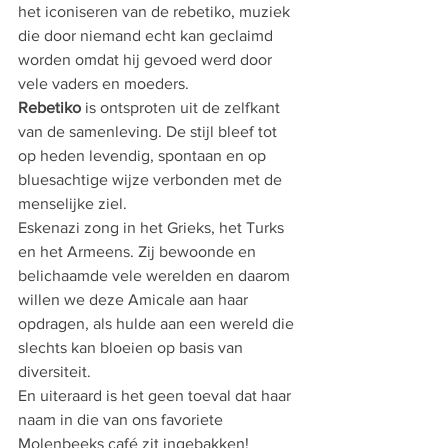
het iconiseren van de rebetiko, muziek 
die door niemand echt kan geclaimd 
worden omdat hij gevoed werd door 
vele vaders en moeders.
Rebetiko
 is ontsproten uit de zelfkant 
van de samenleving. De stijl bleef tot 
op heden levendig, spontaan en op 
bluesachtige wijze verbonden met de 
menselijke ziel.
Eskenazi zong in het Grieks, het Turks 
en het Armeens. Zij bewoonde en 
belichaamde vele werelden en daarom 
willen we deze Amicale aan haar 
opdragen, als hulde aan een wereld die 
slechts kan bloeien op basis van 
diversiteit.
En uiteraard is het geen toeval dat haar 
naam in die van ons favoriete 
Molenbeeks café zit ingebakken!