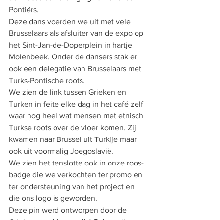
Pontiërs.
Deze dans voerden we uit met vele 
Brusselaars als afsluiter van de expo op 
het Sint-Jan-de-Doperplein in hartje 
Molenbeek. Onder de dansers stak er 
ook een delegatie van Brusselaars met 
Turks-Pontische roots.
We zien de link tussen Grieken en 
Turken in feite elke dag in het café zelf 
waar nog heel wat mensen met etnisch 
Turkse roots over de vloer komen. Zij 
kwamen naar Brussel uit Turkije maar 
ook uit voormalig Joegoslavië.
We zien het tenslotte ook in onze roos-
badge die we verkochten ter promo en 
ter ondersteuning van het project en 
die ons logo is geworden.
Deze pin werd ontworpen door de 