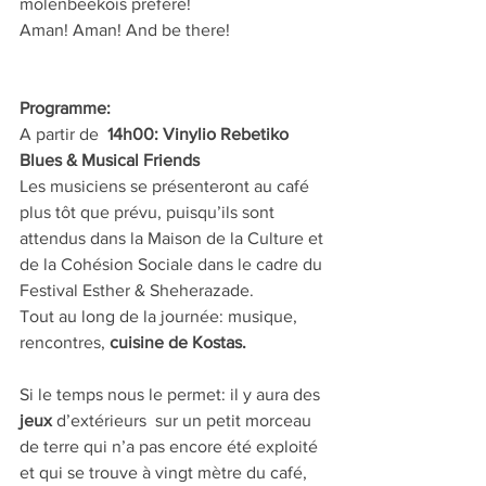
molenbeekois préféré!
Aman! Aman! And be there!
Programme:
A partir de  
14h00: Vinylio Rebetiko 
Blues & Musical Friends
Les musiciens se présenteront au café 
plus tôt que prévu, puisqu’ils sont 
attendus dans la Maison de la Culture et 
de la Cohésion Sociale dans le cadre du 
Festival Esther & Sheherazade.
Tout au long de la journée: musique, 
rencontres, 
cuisine de Kostas.
Si le temps nous le permet: il y aura des 
jeux
 d’extérieurs  sur un petit morceau 
de terre qui n’a pas encore été exploité 
et qui se trouve à vingt mètre du café, 