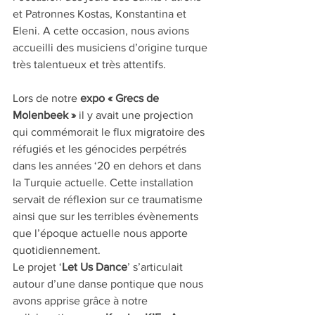
et Patronnes Kostas, Konstantina et 
Eleni. A cette occasion, nous avions 
accueilli des musiciens d’origine turque 
très talentueux et très attentifs.
Lors de notre 
expo « Grecs de 
Molenbeek »
 il y avait une projection 
qui commémorait le flux migratoire des 
réfugiés et les génocides perpétrés 
dans les années ‘20 en dehors et dans 
la Turquie actuelle. Cette installation 
servait de réflexion sur ce traumatisme 
ainsi que sur les terribles évènements 
que l’époque actuelle nous apporte 
quotidiennement.
Le projet ‘
Let Us Dance
’ s’articulait 
autour d’une danse pontique que nous 
avons apprise grâce à notre 