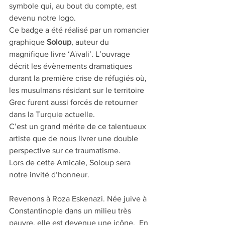
symbole qui, au bout du compte, est 
devenu notre logo.
Ce badge a été réalisé par un romancier 
graphique 
Soloup
, auteur du 
magnifique livre ‘Aïvali’. L’ouvrage 
décrit les évènements dramatiques 
durant la première crise de réfugiés où, 
les musulmans résidant sur le territoire 
Grec furent aussi forcés de retourner 
dans la Turquie actuelle.
C’est un grand mérite de ce talentueux 
artiste que de nous livrer une double 
perspective sur ce traumatisme.
Lors de cette Amicale, Soloup sera 
notre invité d’honneur.
Revenons à Roza Eskenazi. Née juive à 
Constantinople dans un milieu très 
pauvre, elle est devenue une icône.  En 