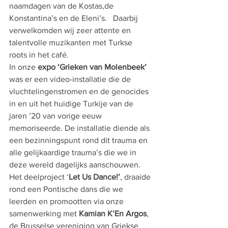
naamdagen van de Kostas,de 
Konstantina’s en de Eleni’s.   Daarbij 
verwelkomden wij zeer attente en 
talentvolle muzikanten met Turkse 
roots in het café.
In onze 
expo ‘Grieken van Molenbeek’
was er een video-installatie die de 
vluchtelingenstromen en de genocides 
in en uit het huidige Turkije van de 
jaren ’20 van vorige eeuw 
memoriseerde. De installatie diende als 
een bezinningspunt rond dit trauma en 
alle gelijkaardige trauma’s die we in 
deze wereld dagelijks aanschouwen.
Het deelproject ‘
Let Us Dance!’
, draaide 
rond een Pontische dans die we 
leerden en promootten via onze 
samenwerking met 
Kamian K’En Argos
, 
de Brusselse vereniging van Griekse 