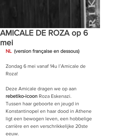
AMICALE DE ROZA op 6
mei
NL  
(version française en dessous)
Zondag 6 mei vanaf 14u l’Amicale de 
Roza!
Deze Amicale dragen we op aan 
rebetiko-icoon
 Roza Eskenazi.
Tussen haar geboorte en jeugd in 
Konstantinopel en haar dood in Athene 
ligt een bewogen leven, een hobbelige 
carrière en een verschrikkelijke 20ste 
eeuw.