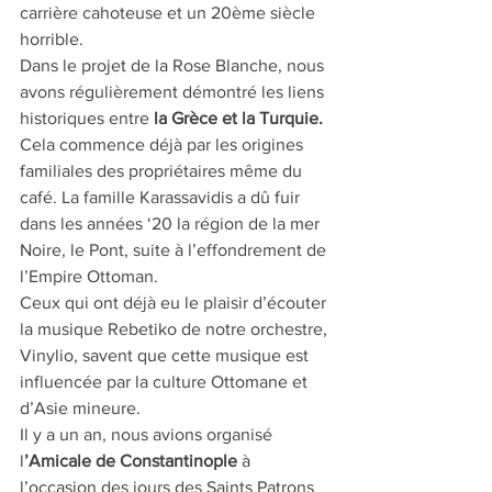
carrière cahoteuse et un 20ème siècle 
horrible.  
Dans le projet de la Rose Blanche, nous 
avons régulièrement démontré les liens 
historiques entre 
la Grèce et la Turquie.
Cela commence déjà par les origines 
familiales des propriétaires même du 
café. La famille Karassavidis a dû fuir 
dans les années ‘20 la région de la mer 
Noire, le Pont, suite à l’effondrement de 
l’Empire Ottoman.
Ceux qui ont déjà eu le plaisir d’écouter 
la musique Rebetiko de notre orchestre, 
Vinylio, savent que cette musique est 
influencée par la culture Ottomane et 
d’Asie mineure.
Il y a un an, nous avions organisé 
l
’Amicale de Constantinople
 à 
l’occasion des jours des Saints Patrons 