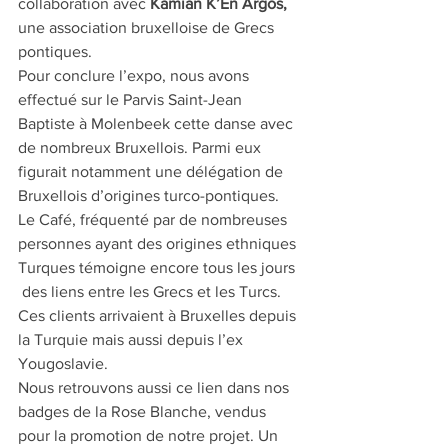
collaboration avec 
Kamian K’En Argos,
une association bruxelloise de Grecs 
pontiques.
Pour conclure l’expo, nous avons 
effectué sur le Parvis Saint-Jean 
Baptiste à Molenbeek cette danse avec 
de nombreux Bruxellois. Parmi eux 
figurait notamment une délégation de 
Bruxellois d’origines turco-pontiques.
Le Café, fréquenté par de nombreuses 
personnes ayant des origines ethniques 
Turques témoigne encore tous les jours 
 des liens entre les Grecs et les Turcs. 
Ces clients arrivaient à Bruxelles depuis 
la Turquie mais aussi depuis l’ex 
Yougoslavie.
Nous retrouvons aussi ce lien dans nos 
badges de la Rose Blanche, vendus 
pour la promotion de notre projet. Un 