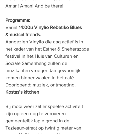
Aman! Aman! And be there!
Programma:
Vanaf 
14:00u Vinylio Rebetiko Blues 
&musical friends.
Aangezien Vinylio die dag actief is in 
het kader van het Esther & Sheherazade 
festival in het Huis van Culturen en 
Sociale Samenhang zullen de 
muzikanten vroeger dan gewoonlijk 
komen binnenwaaien in het café.
Doorlopend: muziek, ontmoeting, 
Kostas’s kitchen
Bij mooi weer zal er speelse activiteit 
zijn op een nog te veroveren 
gemeentelijk lapje grond in de 
Tazieaux-straat op twintig meter van 