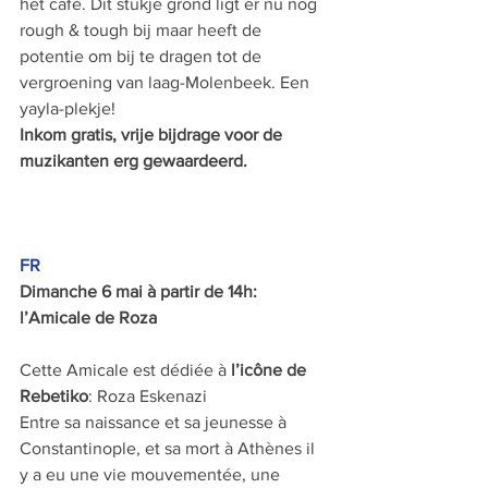
het café. Dit stukje grond ligt er nu nog 
rough & tough bij maar heeft de 
potentie om bij te dragen tot de 
vergroening van laag-Molenbeek. Een 
yayla-plekje!
Inkom gratis, vrije bijdrage voor de 
muzikanten erg gewaardeerd.
FR
Dimanche 6 mai à partir de 14h: 
l’Amicale de Roza
Cette Amicale est dédiée à 
l’icône de 
Rebetiko
: Roza Eskenazi
Entre sa naissance et sa jeunesse à 
Constantinople, et sa mort à Athènes il 
y a eu une vie mouvementée, une 