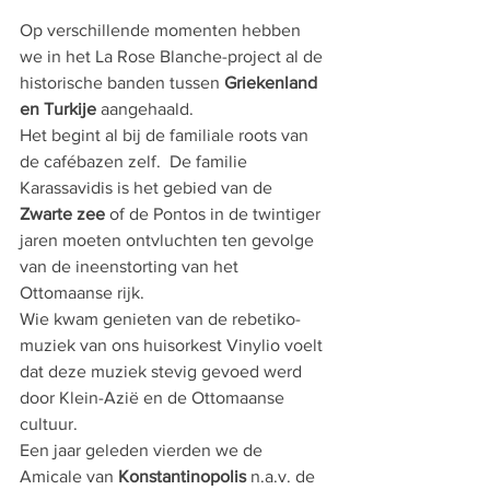
Op verschillende momenten hebben 
we in het La Rose Blanche-project al de 
historische banden tussen 
Griekenland 
en Turkije 
aangehaald.
Het begint al bij de familiale roots van 
de cafébazen zelf.  De familie 
Karassavidis is het gebied van de 
Zwarte zee 
of de Pontos in de twintiger 
jaren moeten ontvluchten ten gevolge 
van de ineenstorting van het 
Ottomaanse rijk.
Wie kwam genieten van de rebetiko-
muziek van ons huisorkest Vinylio voelt 
dat deze muziek stevig gevoed werd 
door Klein-Azië en de Ottomaanse 
cultuur.
Een jaar geleden vierden we de 
Amicale van 
Konstantinopolis
 n.a.v. de 